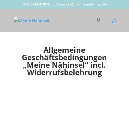
0155 6064 3016
kontakt@meine-naehinsel.de
Allgemeine
Geschäftsbedingungen
„Meine Nähinsel“ incl.
Widerrufsbelehrung