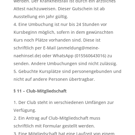
werden. Der Krankheitsfall ist durch ein ärztliches
Attest nachzuweisen. Dieser Gutschein ist ab
Ausstellung ein Jahr gültig.
Eine Umbuchung ist nur bis 24 Stunden vor
Kursbeginn möglich, sofern in dem gewünschten
Kurs noch Plätze vorhanden sind. Diese ist
schriftlich per E-Mail (anmeldung@meine-
naehinsel.de) oder WhatsApp (015560643016) zu
senden. Andere Umbuchungen sind nicht zulässig.
Gebuchte Kursplätze sind personengebunden und
nicht auf andere Personen übertragbar.
§ 11 – Club-Mitgliedschaft
Der Club steht in verschiedenen Umfängen zur
Verfügung.
Ein Antrag auf Club-Mitgliedschaft muss
schriftlich mit Formular gestellt werden.
Eine Mitgliedschaft hat eine Laufzeit von einem